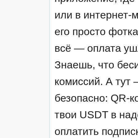
или в интернет-
его просто фотк
всё — оплата уш
Знаешь, что бес
комиссий. А тут 
безопасно: QR-к
твои USDT в над
оплатить подпис