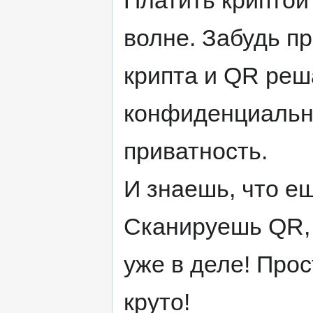
Платить криптой
волне. Забудь п
крипта и QR реш
конфиденциально
приватность.
И знаешь, что е
Сканируешь QR,
уже в деле! Про
круто!