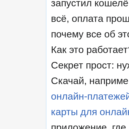
запустил кошелёк
всё, оплата про
почему все об эт
Как это работает
Секрет прост: н
Скачай, наприме
онлайн-платеже
карты для онлай
приложение, где 