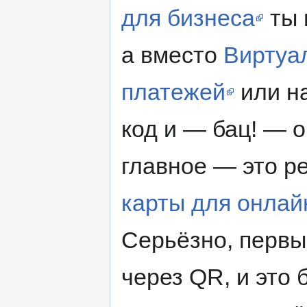
для бизнеса
ты 
а вместо
Виртуа
платежей
или н
код и — бац! — о
главное — это р
карты для онлай
Серьёзно, первы
через QR, и это 