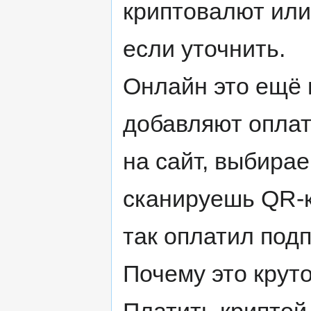
криптовалют или
если уточнить.
Онлайн это ещё
добавляют оплат
на сайт, выбира
сканируешь QR-к
так оплатил подп
Почему это крут