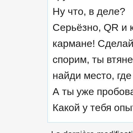
Ну что, в деле?
Серьёзно, QR и 
кармане! Сделай
спорим, ты втян
найди место, где
А ты уже пробов
Какой у тебя опы