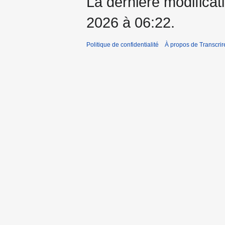
La dernière modificati
2026 à 06:22.
Politique de confidentialité
À propos de Transcrir