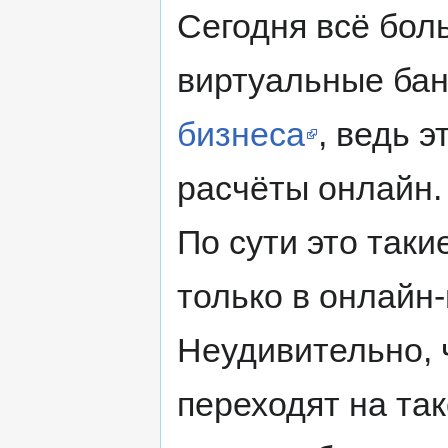
Сегодня всё бо
виртуальные ба
бизнеса
, ведь 
расчёты онлайн.
По сути это таки
только в онлайн
Неудивительно, 
переходят на та