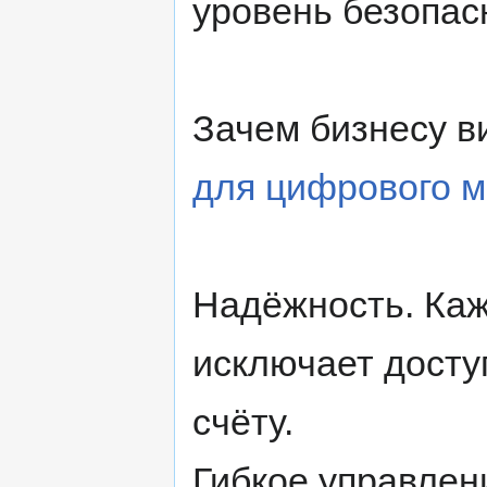
уровень безопас
Зачем бизнесу 
для цифрового м
Надёжность. Каж
исключает досту
счёту.
Гибкое управлен