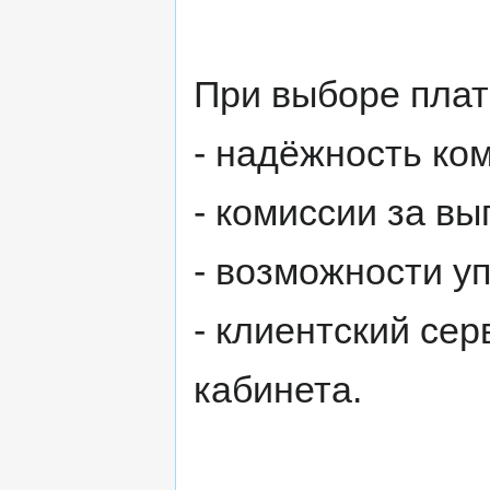
При выборе пла
- надёжность ко
- комиссии за вы
- возможности у
- клиентский сер
кабинета.