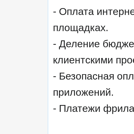
- Оплата интерн
площадках.
- Деление бюдже
клиентскими про
- Безопасная оп
приложений.
- Платежи фрила