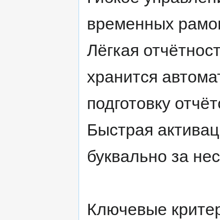
временных рамок
Лёгкая отчётност
хранится автома
подготовку отчёт
Быстрая активац
буквально за не
Ключевые крите