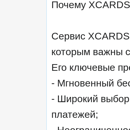
Почему XCARDS 
Сервис XCARDS 
которым важны с
Его ключевые п
- Мгновенный бе
- Широкий выбор
платежей;