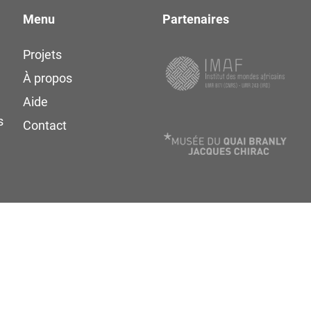
Menu
Partenaires
Projets
À propos
Aide
s
Contact