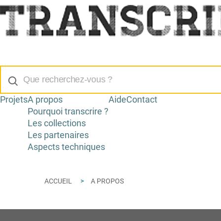
Projets
A propos
Aide
Contact
Pourquoi transcrire ?
Les collections
Les partenaires
Aspects techniques
ACCUEIL
A PROPOS