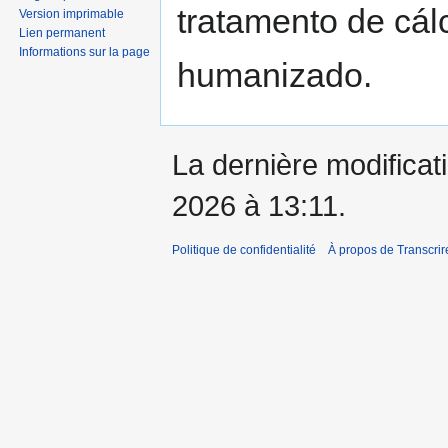
tratamento de cál
Version imprimable
Lien permanent
Informations sur la page
humanizado.
La dernière modificati
2026 à 13:11.
Politique de confidentialité
À propos de Transcrir